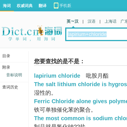
海词
权威词典
翻译
英 汉
|
汉语
|
上海话
广
目录
您要查找的是不是：
附录
音标说明
lapirium chloride
吡胺月酯
The salt lithium chloride is hygro
查词历史
湿性的。
Ferric Chloride alone gives polym
铁可单独催化苯的聚合。
The most common is sodium chlor
制品就是氯化钠??盐。