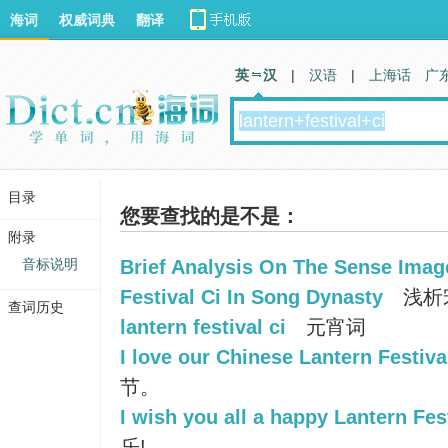
海词
权威词典
翻译
英 汉
|
汉语
|
上海话
广
目录
您要查找的是不是：
附录
音标说明
Brief Analysis On The Sense Imag
Festival Ci In Song Dynasty
浅析
查词历史
lantern festival ci
元宵词
I love our Chinese Lantern Festiva
节。
I wish you all a happy Lantern Fes
乐!