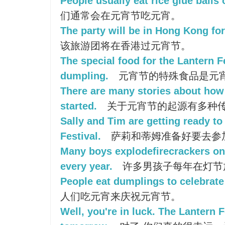
People usually eat rice glue balls 
们通常会在元宵节吃元宵。
The party will be in Hong Kong for 
该旅游团将在香港过元宵节。
The special food for the Lantern F
dumpling.
元宵节的特殊食品是元
There are many stories about how 
started.
关于元宵节的起源有多种
Sally and Tim are getting ready to
Festival.
萨莉和蒂姆准备好要去参
Many boys explodefirecrackers on 
every year.
许多男孩子每年在灯节
People eat dumplings to celebrate
人们吃元宵来庆祝元宵节。
Well, you're in luck. The Lantern F