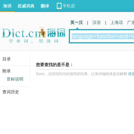
海词
权威词典
翻译
英 汉
|
汉语
|
上海话
广
目录
您要查找的是不是：
附录
Sorry，没有找到与此相符的结果，让海词编辑来提供解释
请
音标说明
查词历史