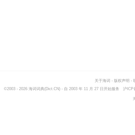
关于海词
-
版权声明
-
©2003 - 2026
海词词典
(Dict.CN) - 自 2003 年 11 月 27 日开始服务
沪ICP备