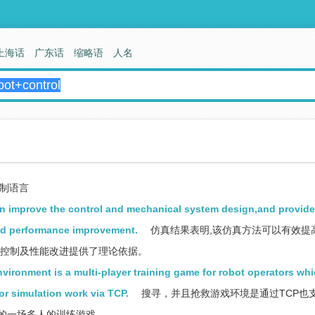
上海话
广东话
缩略语
人名
制语言
an improve the control and mechanical system design,and provide
and performance improvement.
仿真结果表明,该仿真方法可以有效提
的控制及性能改进提供了理论依据。
ronment is a multi-player training game for robot operators whi
or simulation work via TCP.
搜寻，并且抢救游戏环境是通过TCP也
的一场多人的训练游戏。