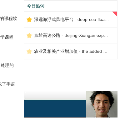
今日热词
的课程软
深远海浮式风电平台 - deep-sea floating wind power platform
京雄高速公路 - Beijing-Xiongan expressway
教学课程
农业及相关产业增加值 - the added value of agriculture and related industries
息处理的
成了手语