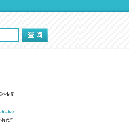
高控制系
ch also
支持代理