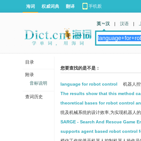
海词
权威词典
翻译
英 汉
|
汉语
|
目录
您要查找的是不是：
附录
音标说明
language for robot control
机器人控
The results show that this method c
查词历史
theoretical bases for robot control 
统及机械系统的设计效率,为实现机器人
SARGE - Search And Rescue Game Envi
supports agent based robot control f
模仿工作的基于机器人控制机器人操作员