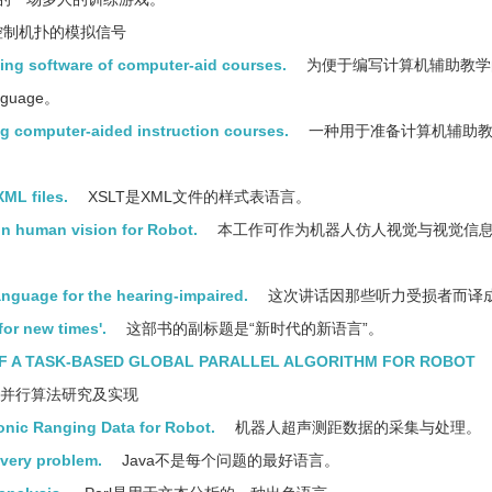
制机扑的模拟信号
ping software of computer-aid courses.
为便于编写计算机辅助教学
guage。
g computer-aided instruction courses.
一种用于准备计算机辅助
XML files.
XSLT是XML文件的样式表语言。
ion human vision for Robot.
本工作可作为机器人仿人视觉与视觉信
anguage for the hearing-impaired.
这次讲话因那些听力受损者而译
for new times'.
这部书的副标题是“新时代的新语言”。
F A TASK-BASED GLOBAL PARALLEL ALGORITHM FOR ROBOT
并行算法研究及实现
onic Ranging Data for Robot.
机器人超声测距数据的采集与处理。
every problem.
Java不是每个问题的最好语言。