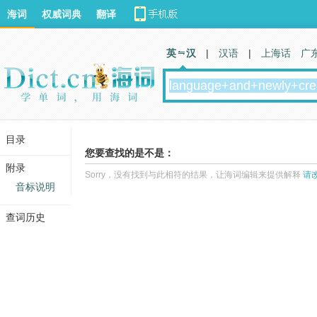
海词
权威词典
翻译
英 汉
|
汉语
|
上海话
广
目录
您要查找的是不是：
附录
Sorry，没有找到与此相符的结果，让海词编辑来提供解释
请
音标说明
查词历史