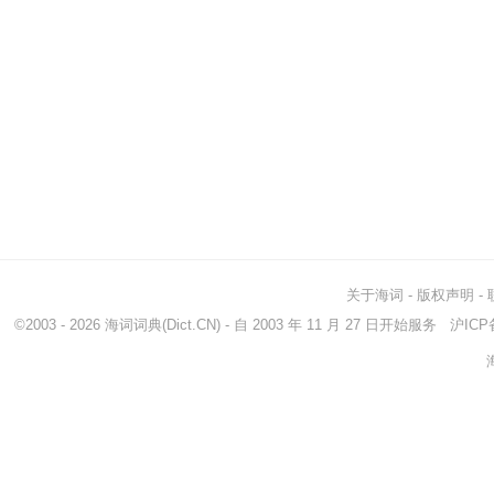
关于海词
-
版权声明
-
©2003 - 2026
海词词典
(Dict.CN) - 自 2003 年 11 月 27 日开始服务
沪ICP备