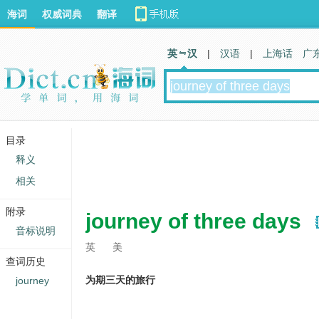
海词
权威词典
翻译
英 汉
|
汉语
|
上海话
广
目录
释义
相关
附录
journey of three days
音标说明
英
美
查词历史
为期三天的旅行
journey