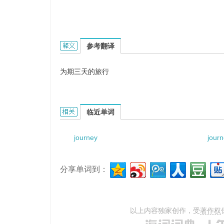
journey of three days的英文翻译是什么意思
参考翻译
为期三天的旅行
journey of three days的相关资料：
临近单词
journey
jour
分享单词到：
以上内容独家创作，受
著作权