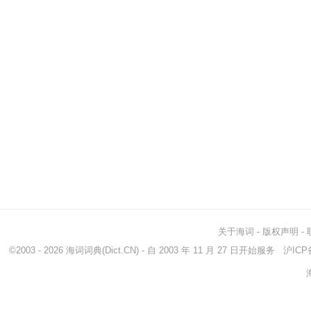
关于海词
-
版权声明
-
©2003 - 2026
海词词典
(Dict.CN) - 自 2003 年 11 月 27 日开始服务
沪ICP备