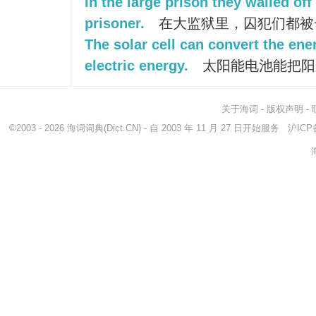
In the large prison they walled off a
prisoner.
在大监狱里，囚犯们都被
The solar cell can convert the ener
electric energy.
太阳能电池能把阳
关于海词
-
版权声明
-
©2003 - 2026
海词词典
(Dict.CN) - 自 2003 年 11 月 27 日开始服务
沪ICP备