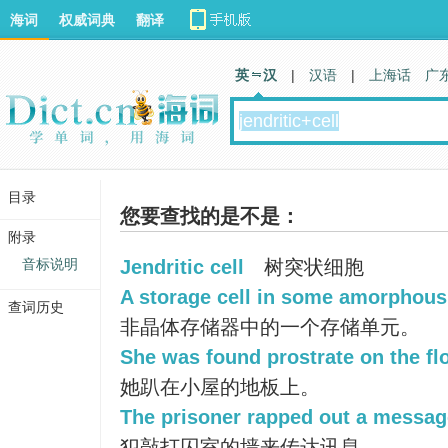
海词
权威词典
翻译
英 汉
|
汉语
|
上海话
广
目录
您要查找的是不是：
附录
音标说明
Jendritic cell
树突状细胞
A storage cell in some amorphou
查词历史
非晶体存储器中的一个存储单元。
She was found prostrate on the floo
她趴在小屋的地板上。
The prisoner rapped out a message
犯敲打囚室的墙来传达讯息。