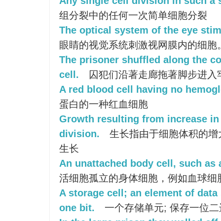
Any single cell division in such a 
组分裂中的任何一次简单细胞分裂
The optical system of the eye stimu
眼睛的视觉系统刺激视网膜内的细胞
The prisoner shuffled along the co
cell.
囚犯们沿著走廊拖著脚步进入
A red blood cell having no hemogl
蛋白的一种红血细胞
Growth resulting from increase in 
division.
生长指由于细胞体积的增
生长
An unattached body cell, such as 
活细胞孤立的身体细胞，例如血球细
A storage cell; an element of data
one bit.
一个存储单元; 保存一位