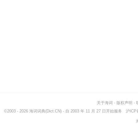
关于海词
-
版权声明
-
©2003 - 2026
海词词典
(Dict.CN) - 自 2003 年 11 月 27 日开始服务
沪ICP备