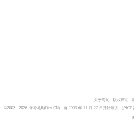
关于海词
-
版权声明
-
©2003 - 2026
海词词典
(Dict.CN) - 自 2003 年 11 月 27 日开始服务
沪ICP备