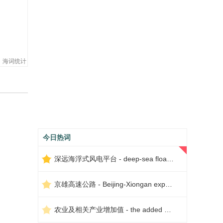
海词统计
今日热词
深远海浮式风电平台 - deep-sea floating wind power platform
京雄高速公路 - Beijing-Xiongan expressway
农业及相关产业增加值 - the added value of agriculture and related industries