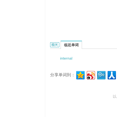
internal-coil的相关资料：
临近单词
internal
分享单词到：
以