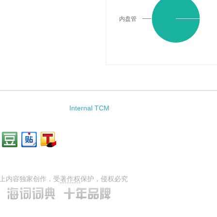
内盘管
Internal TCM
上内容独家创作，受
著作权
保护，侵权必究