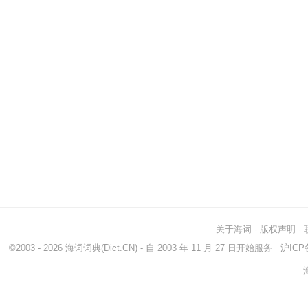
关于海词
-
版权声明
-
©2003 - 2026
海词词典
(Dict.CN) - 自 2003 年 11 月 27 日开始服务
沪ICP备