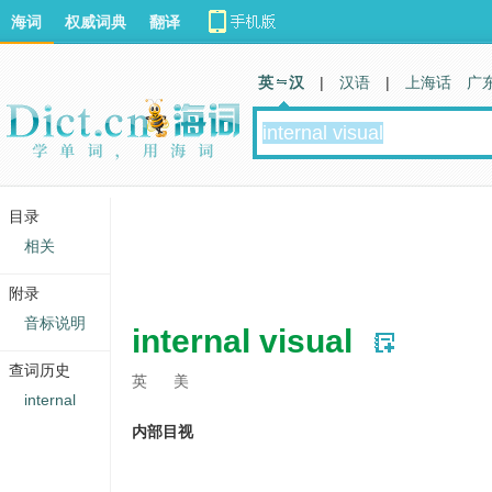
海词
权威词典
翻译
英 汉
|
汉语
|
上海话
广
目录
相关
附录
音标说明
internal visual
查词历史
英
美
internal
内部目视