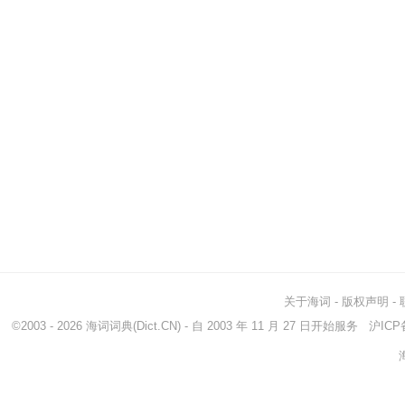
关于海词
-
版权声明
-
©2003 - 2026
海词词典
(Dict.CN) - 自 2003 年 11 月 27 日开始服务
沪ICP备