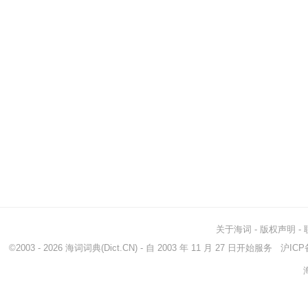
关于海词
-
版权声明
-
©2003 - 2026
海词词典
(Dict.CN) - 自 2003 年 11 月 27 日开始服务
沪ICP备