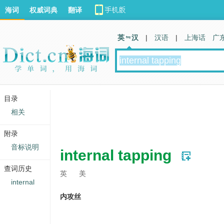
海词
权威词典
翻译
英 汉
|
汉语
|
上海话
广
目录
相关
附录
音标说明
internal tapping
查词历史
英
美
internal
内攻丝