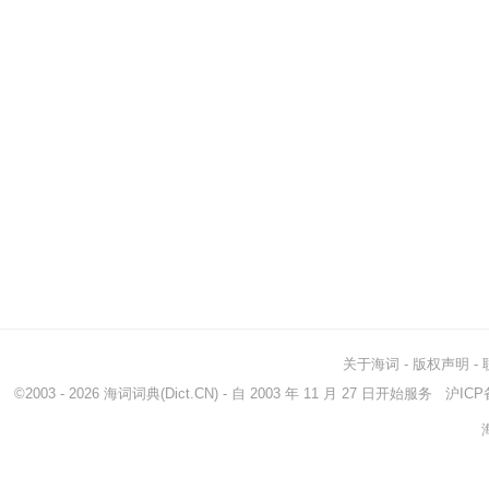
关于海词
-
版权声明
-
©2003 - 2026
海词词典
(Dict.CN) - 自 2003 年 11 月 27 日开始服务
沪ICP备