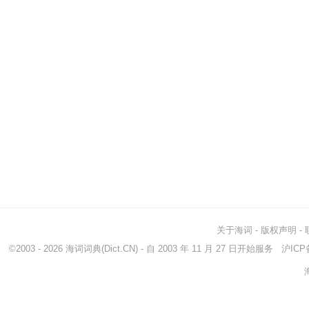
关于海词
-
版权声明
-
©2003 - 2026
海词词典
(Dict.CN) - 自 2003 年 11 月 27 日开始服务
沪ICP备