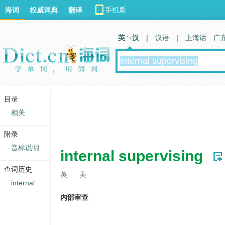
海词
权威词典
翻译
英 汉
|
汉语
|
上海话
广
目录
相关
附录
音标说明
internal supervising
查词历史
英
美
internal
内部审查