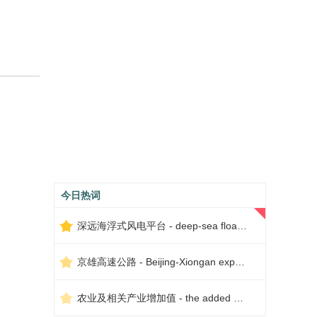
今日热词
深远海浮式风电平台 - deep-sea floating wind power platform
京雄高速公路 - Beijing-Xiongan expressway
农业及相关产业增加值 - the added value of agriculture and related industries