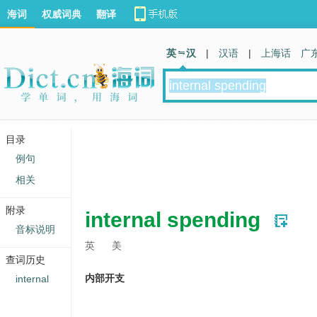
海词
权威词典
翻译
英 汉
|
汉语
|
上海话
广
目录
例句
相关
附录
internal spending
音标说明
英
美
查词历史
内部开支
internal