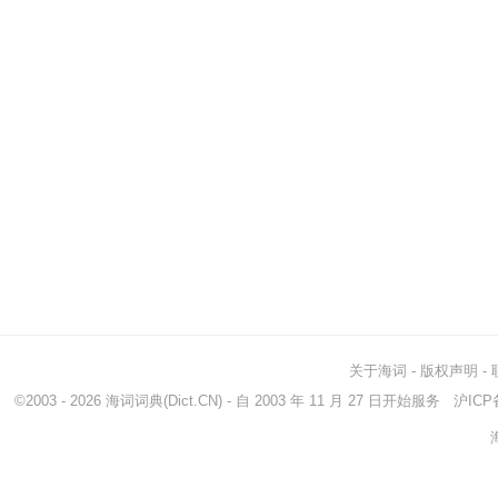
关于海词
-
版权声明
-
©2003 - 2026
海词词典
(Dict.CN) - 自 2003 年 11 月 27 日开始服务
沪ICP备