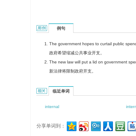
internal spending的用法和样例：
例句
The government hopes to curtail public spen
政府希望缩减公共事业开支。
The new law will put a lid on government spe
新法律将限制政府开支。
internal spending的相关资料：
临近单词
internal
inter
分享单词到：