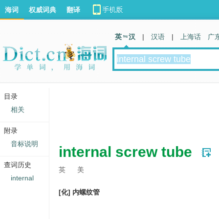
海词
权威词典
翻译
英 汉
|
汉语
|
上海话
广
目录
相关
附录
音标说明
internal screw tube
查词历史
英
美
internal
[化] 内螺纹管