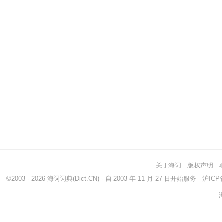
关于海词
-
版权声明
-
©2003 - 2026
海词词典
(Dict.CN) - 自 2003 年 11 月 27 日开始服务
沪ICP备