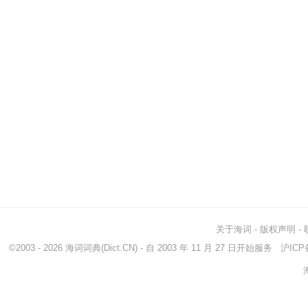
关于海词
-
版权声明
-
©2003 - 2026
海词词典
(Dict.CN) - 自 2003 年 11 月 27 日开始服务
沪ICP备