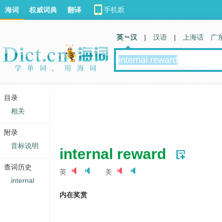
海词
权威词典
翻译
英 汉
|
汉语
|
上海话
广
目录
相关
附录
音标说明
internal reward
查词历史
英
美
internal
内在奖赏