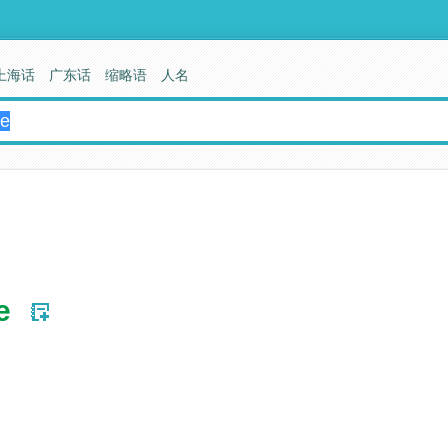
上海话
广东话
缩略语
人名
e