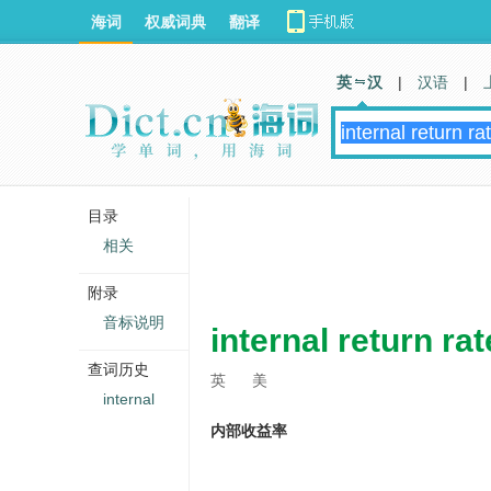
海词
权威词典
翻译
英 汉
|
汉语
|
目录
相关
附录
音标说明
internal return rat
查词历史
英
美
internal
内部收益率