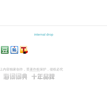
internal drop
上内容独家创作，受
著作权
保护，侵权必究