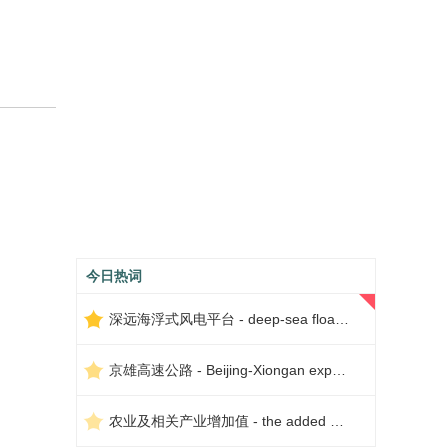
今日热词
深远海浮式风电平台 - deep-sea floating wind power platform
京雄高速公路 - Beijing-Xiongan expressway
农业及相关产业增加值 - the added value of agriculture and related industries