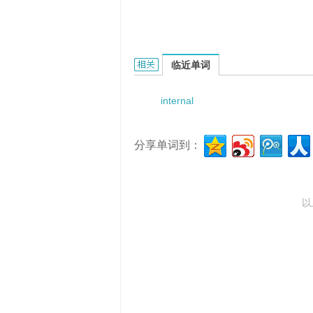
internal return rate的相关资料：
临近单词
internal
分享单词到：
以