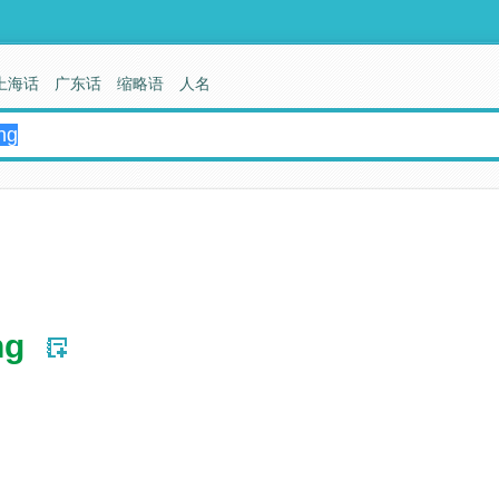
上海话
广东话
缩略语
人名
ng