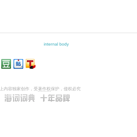
internal body
上内容独家创作，受
著作权
保护，侵权必究