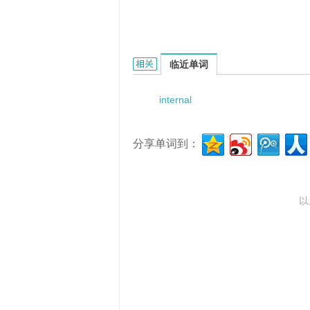
internal rebunching的相关资料：
临近单词
internal
分享单词到：
以