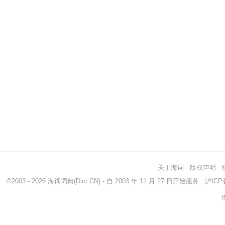
关于海词
-
版权声明
-
©2003 - 2026
海词词典
(Dict.CN) - 自 2003 年 11 月 27 日开始服务
沪ICP备