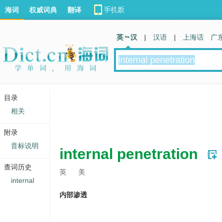
海词
权威词典
翻译
英 汉
|
汉语
|
上海话
广
目录
相关
附录
音标说明
internal penetration
查词历史
英
美
internal
内部渗透