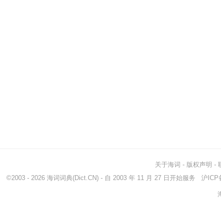
关于海词
-
版权声明
-
©2003 - 2026
海词词典
(Dict.CN) - 自 2003 年 11 月 27 日开始服务
沪ICP备