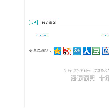
internal lock system的相关资料：
临近单词
internal
inter
分享单词到：
以上内容独家创作，受
著作权