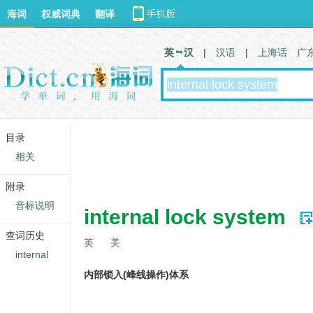
海词
权威词典
翻译
英 汉
|
汉语
|
上海话
广
目录
相关
附录
音标说明
internal lock system
查词历史
英
美
internal
内部锁入(峰线操作)体系