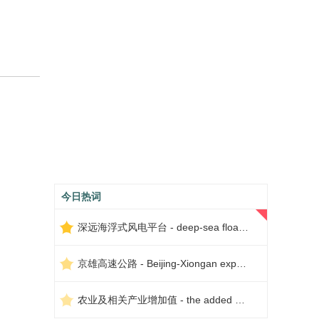
今日热词
深远海浮式风电平台 - deep-sea floating wind power platform
京雄高速公路 - Beijing-Xiongan expressway
农业及相关产业增加值 - the added value of agriculture and related industries