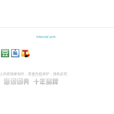
internal arm
上内容独家创作，受
著作权
保护，侵权必究