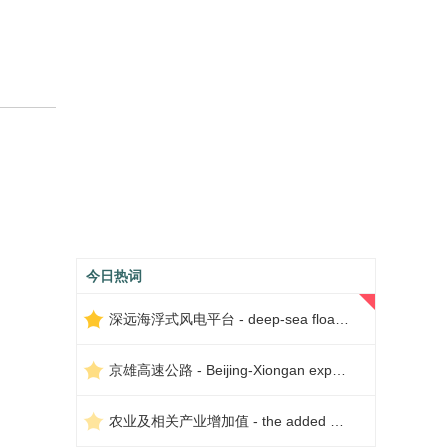
今日热词
深远海浮式风电平台 - deep-sea floating wind power platform
京雄高速公路 - Beijing-Xiongan expressway
农业及相关产业增加值 - the added value of agriculture and related industries