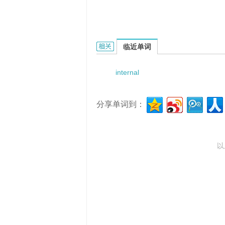
internal hysteresis的相关资料：
临近单词
internal
分享单词到：
以