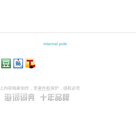
internal pole
上内容独家创作，受
著作权
保护，侵权必究