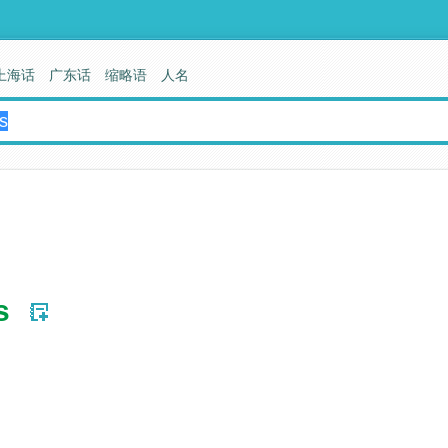
上海话
广东话
缩略语
人名
s