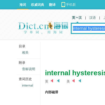
海词
权威词典
翻译
英 汉
|
汉语
|
目录
相关
附录
音标说明
internal hysteresi
查词历史
英
美
internal
内部磁滞