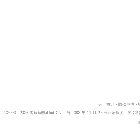
关于海词
-
版权声明
-
©2003 - 2026
海词词典
(Dict.CN) - 自 2003 年 11 月 27 日开始服务
沪ICP备