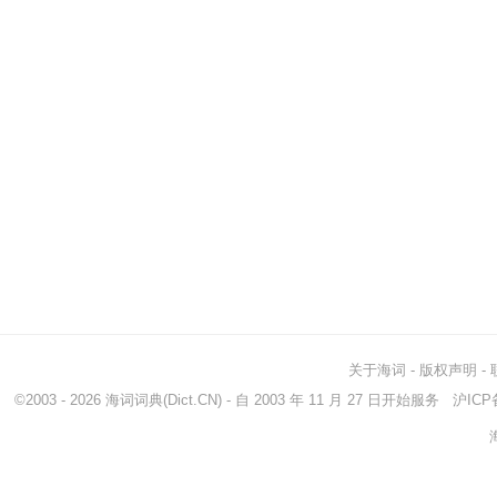
关于海词
-
版权声明
-
©2003 - 2026
海词词典
(Dict.CN) - 自 2003 年 11 月 27 日开始服务
沪ICP备