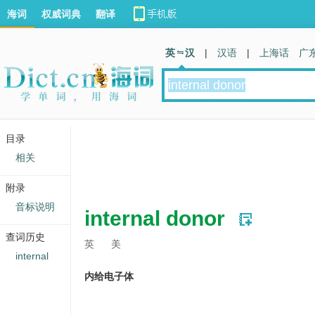
海词
权威词典
翻译
英 汉
|
汉语
|
上海话
广
目录
相关
附录
音标说明
internal donor
查词历史
英
美
internal
内给电子体