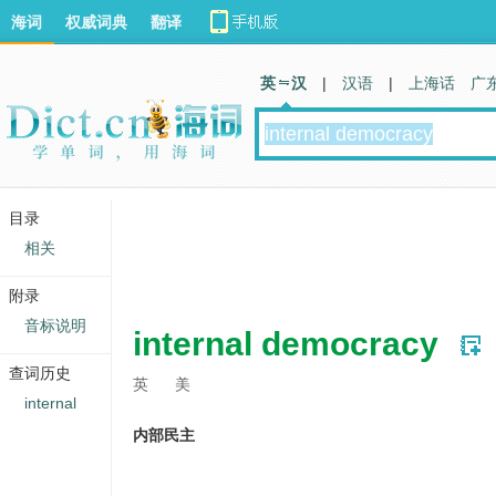
海词
权威词典
翻译
英 汉
|
汉语
|
上海话
广
目录
相关
附录
音标说明
internal democracy
查词历史
英
美
internal
内部民主