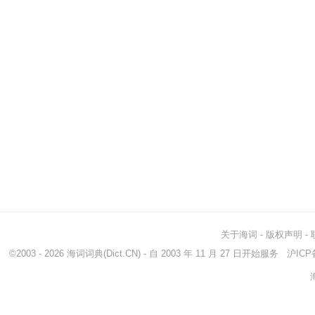
关于海词
-
版权声明
-
©2003 - 2026
海词词典
(Dict.CN) - 自 2003 年 11 月 27 日开始服务
沪ICP备