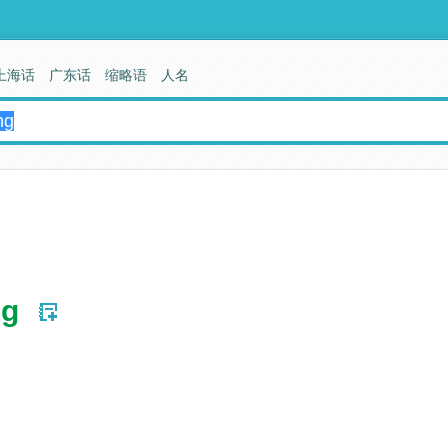
上海话
广东话
缩略语
人名
ng