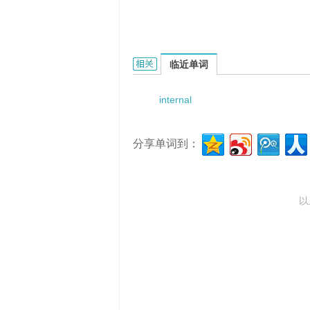
internal defocusing的相关资料：
临近单词
internal
分享单词到：
以