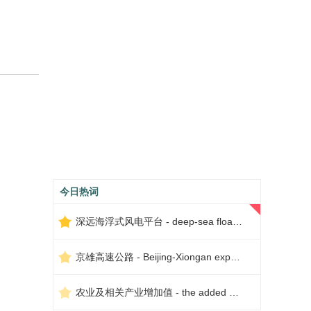
今日热词
深远海浮式风电平台 - deep-sea floating wind power platform
京雄高速公路 - Beijing-Xiongan expressway
农业及相关产业增加值 - the added value of agriculture and related industries