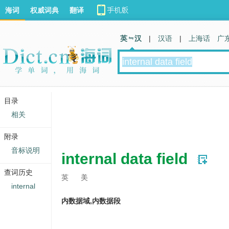
海词
权威词典
翻译
英 汉
|
汉语
|
上海话
广
目录
相关
附录
音标说明
internal data field
查词历史
英
美
internal
内数据域,内数据段