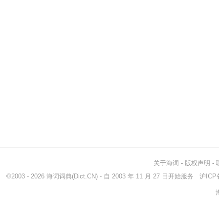
关于海词
-
版权声明
-
©2003 - 2026
海词词典
(Dict.CN) - 自 2003 年 11 月 27 日开始服务
沪ICP备