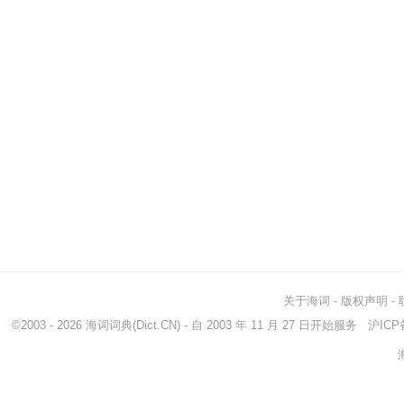
关于海词
-
版权声明
-
©2003 - 2026
海词词典
(Dict.CN) - 自 2003 年 11 月 27 日开始服务
沪ICP备