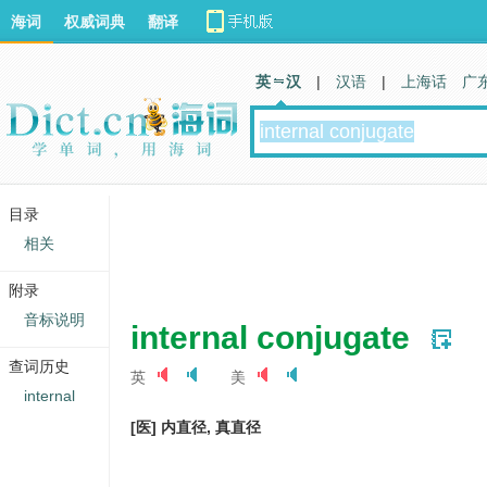
海词
权威词典
翻译
英 汉
|
汉语
|
上海话
广
目录
相关
附录
音标说明
internal conjugate
查词历史
英
美
internal
[医] 内直径, 真直径