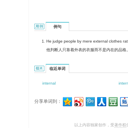
internal character的用法和样例：
例句
He judge people by mere external clothes rath
他判断人只靠着外表的衣服而不是内在的品格
internal character的相关资料：
临近单词
internal
inter
分享单词到：
以上内容独家创作，受
著作权