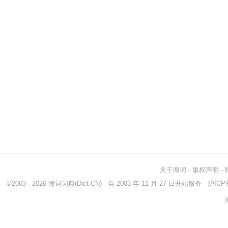
关于海词
-
版权声明
-
©2003 - 2026
海词词典
(Dict.CN) - 自 2003 年 11 月 27 日开始服务
沪ICP备