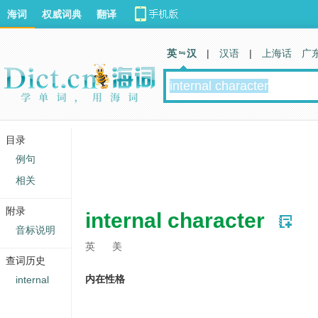
海词
权威词典
翻译
英 汉
|
汉语
|
上海话
广
目录
例句
相关
附录
internal character
音标说明
英
美
查词历史
内在性格
internal