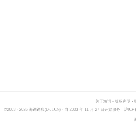
关于海词
-
版权声明
-
©2003 - 2026
海词词典
(Dict.CN) - 自 2003 年 11 月 27 日开始服务
沪ICP备