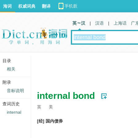
海词
权威词典
翻译
英 汉
|
汉语
|
上海话
广
目录
相关
附录
音标说明
internal bond
查词历史
英
美
internal
[经] 国内债券