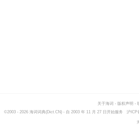
关于海词
-
版权声明
-
©2003 - 2026
海词词典
(Dict.CN) - 自 2003 年 11 月 27 日开始服务
沪ICP备