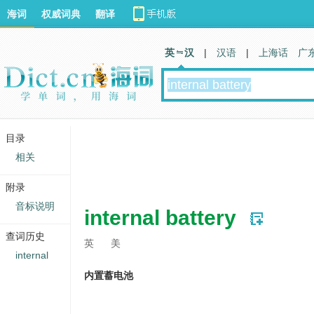
海词
权威词典
翻译
英 汉
|
汉语
|
上海话
广
目录
相关
附录
音标说明
internal battery
查词历史
英
美
internal
内置蓄电池