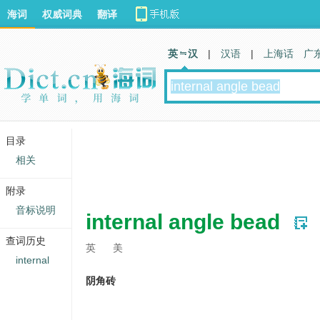
海词
权威词典
翻译
英 汉
|
汉语
|
上海话
广
目录
相关
附录
音标说明
internal angle bead
查词历史
英
美
internal
阴角砖