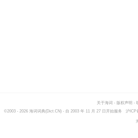
关于海词
-
版权声明
-
©2003 - 2026
海词词典
(Dict.CN) - 自 2003 年 11 月 27 日开始服务
沪ICP备