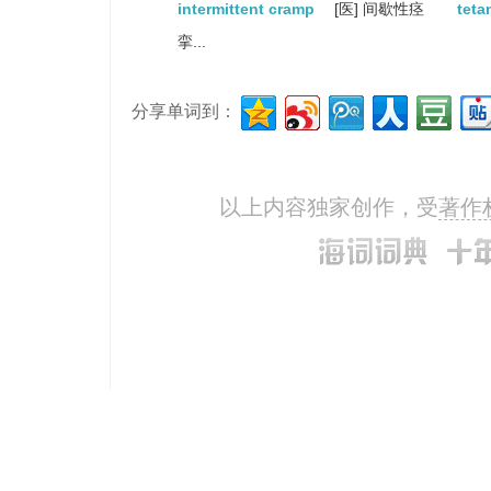
intermittent cramp
[医] 间歇性痉
teta
挛...
分享单词到：
以上内容独家创作，受
著作