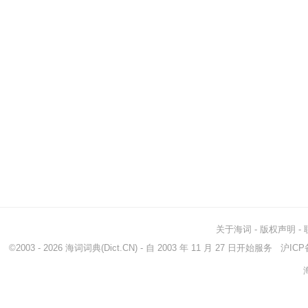
关于海词
-
版权声明
-
©2003 - 2026
海词词典
(Dict.CN) - 自 2003 年 11 月 27 日开始服务
沪ICP备