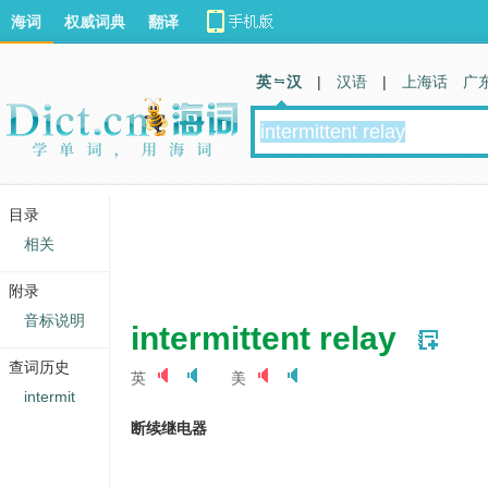
海词
权威词典
翻译
英 汉
|
汉语
|
上海话
广
目录
相关
附录
音标说明
intermittent relay
查词历史
英
美
intermit
断续继电器