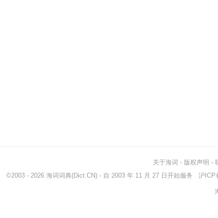
关于海词
-
版权声明
-
©2003 - 2026
海词词典
(Dict.CN) - 自 2003 年 11 月 27 日开始服务
沪ICP备