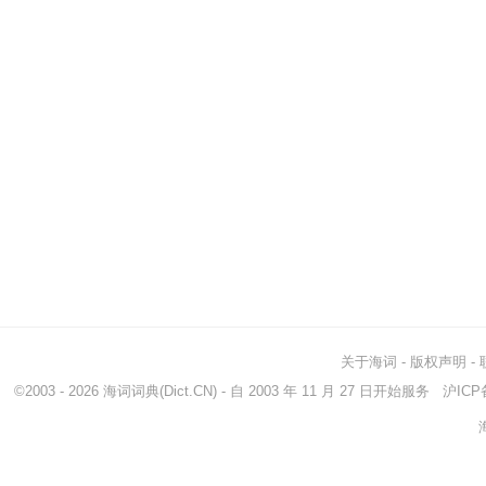
关于海词
-
版权声明
-
©2003 - 2026
海词词典
(Dict.CN) - 自 2003 年 11 月 27 日开始服务
沪ICP备