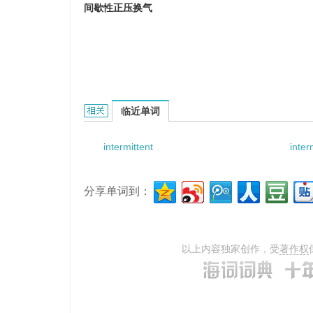
间歇性正压换气
intermittent positive-pressure ventilation的
临近单词
intermittent
inter
分享单词到：
以上内容独家创作，受
著作权