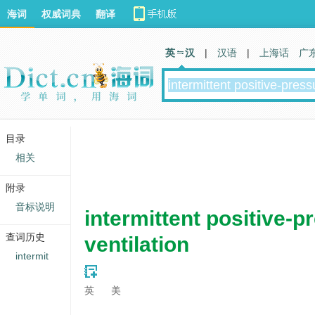
海词
权威词典
翻译
英 汉
|
汉语
|
上海话
广
目录
相关
附录
音标说明
intermittent positive-p
查词历史
ventilation
intermit
英
美