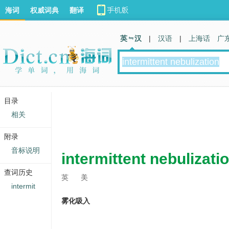
海词
权威词典
翻译
英 汉
|
汉语
|
上海话
广
目录
相关
附录
音标说明
intermittent nebulizati
查词历史
英
美
intermit
雾化吸入