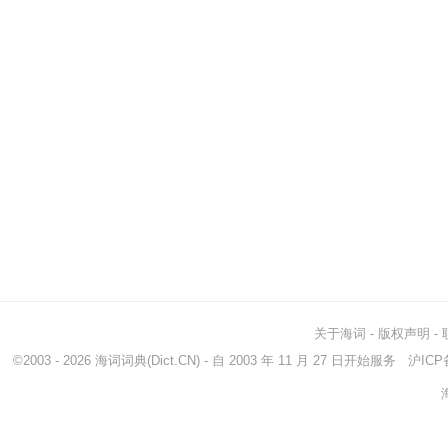
关于海词
-
版权声明
-
©2003 - 2026
海词词典
(Dict.CN) - 自 2003 年 11 月 27 日开始服务
沪ICP备