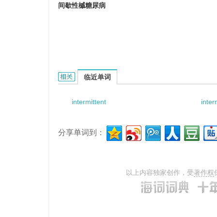
间歇性槭糖尿病
Intermittent maple syrup urine disease的相关
临近单词
intermittent
inter
分享单词到：
以上内容独家创作，受
著作权