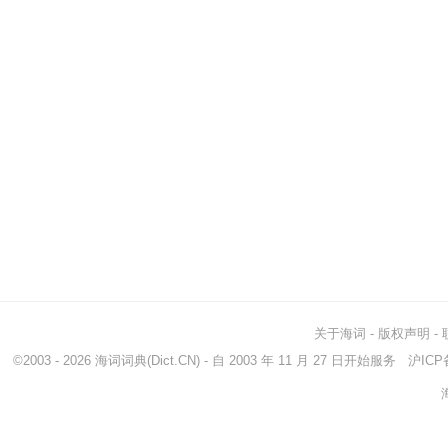
关于海词
-
版权声明
-
©2003 - 2026
海词词典
(Dict.CN) - 自 2003 年 11 月 27 日开始服务
沪ICP备