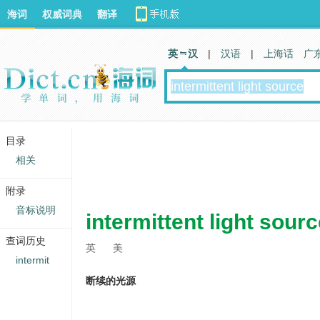
海词
权威词典
翻译
英 汉
|
汉语
|
上海话
广
目录
相关
附录
音标说明
intermittent light sour
查词历史
英
美
intermit
断续的光源