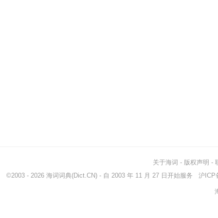
关于海词
-
版权声明
-
©2003 - 2026
海词词典
(Dict.CN) - 自 2003 年 11 月 27 日开始服务
沪ICP备