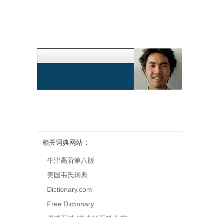
相关词典网站：
牛津高阶第八版
美国韦氏词典
Dictionary.com
Free Dictionary