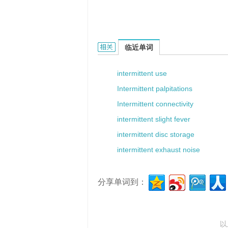
intermittent fever的相关资料：
临近单词
intermittent use
Intermittent palpitations
Intermittent connectivity
intermittent slight fever
intermittent disc storage
intermittent exhaust noise
分享单词到：
以