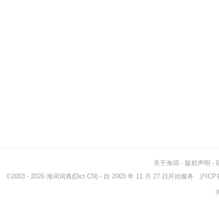
关于海词
-
版权声明
-
©2003 - 2026
海词词典
(Dict.CN) - 自 2003 年 11 月 27 日开始服务
沪ICP备