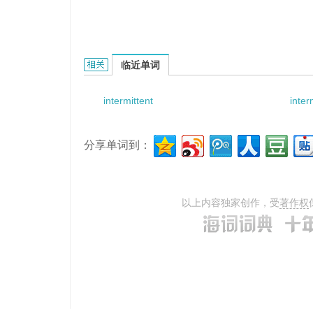
intermittent contiunous waves t的相关资料：
临近单词
intermittent
inter
分享单词到：
以上内容独家创作，受
著作权