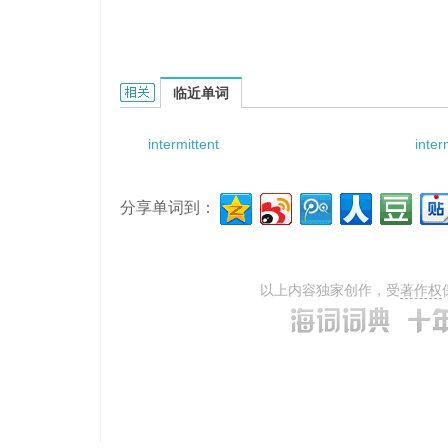
intermittent breathing的相关资料：
临近单词
intermittent
inter
分享单词到：
以上内容独家创作，受
著作权