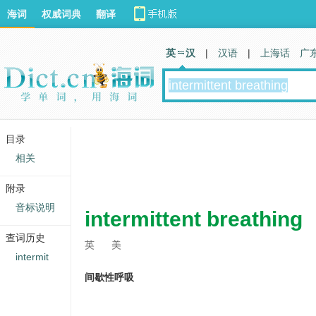
海词
权威词典
翻译
英 汉
|
汉语
|
上海话
广
目录
相关
附录
音标说明
intermittent breathing
查词历史
英
美
intermit
间歇性呼吸