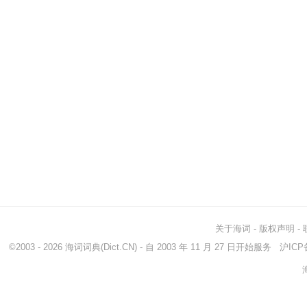
关于海词
-
版权声明
-
©2003 - 2026
海词词典
(Dict.CN) - 自 2003 年 11 月 27 日开始服务
沪ICP备