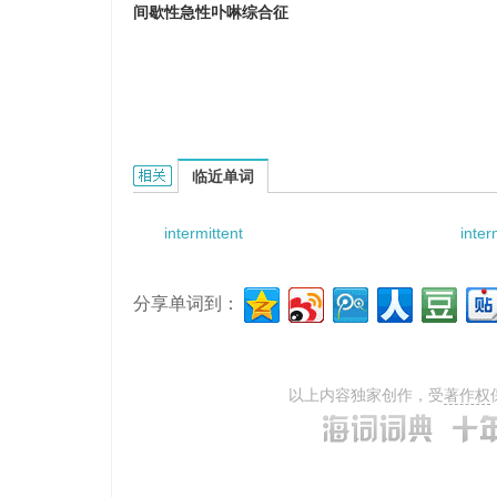
间歇性急性卟啉综合征
intermittent acute porphyria syndrome的相关
临近单词
intermittent
inter
分享单词到：
以上内容独家创作，受
著作权