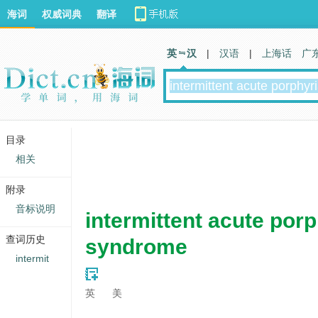
海词
权威词典
翻译
英 汉
|
汉语
|
上海话
广
目录
相关
附录
音标说明
intermittent acute porp
查词历史
syndrome
intermit
英
美