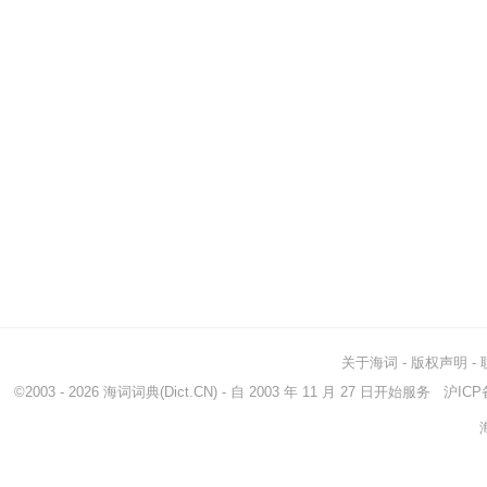
关于海词
-
版权声明
-
©2003 - 2026
海词词典
(Dict.CN) - 自 2003 年 11 月 27 日开始服务
沪ICP备