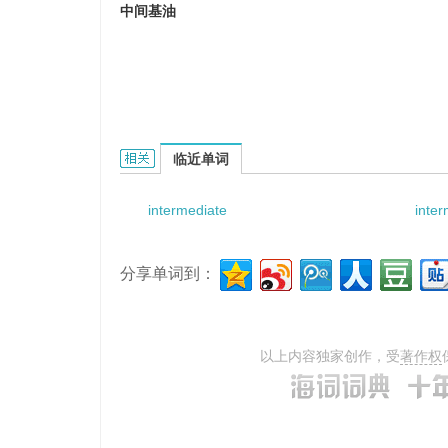
中间基油
intermediate base feedstock processing的相
临近单词
intermediate
inter
分享单词到：
以上内容独家创作，受
著作权