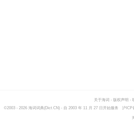
关于海词
-
版权声明
-
©2003 - 2026
海词词典
(Dict.CN) - 自 2003 年 11 月 27 日开始服务
沪ICP备