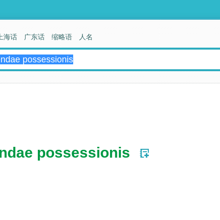
上海话
广东话
缩略语
人名
endae possessionis