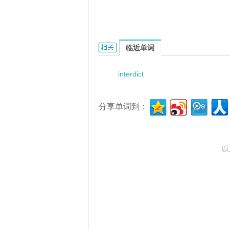
interdictum retinendae possessi
临近单词
interdict
分享单词到：
以