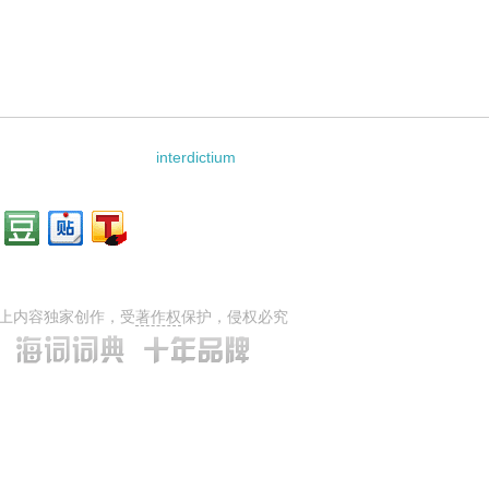
onis的相关资料：
interdictium
上内容独家创作，受
著作权
保护，侵权必究