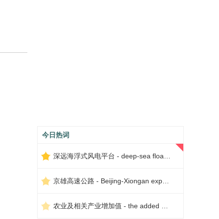
今日热词
深远海浮式风电平台 - deep-sea floating wind power platform
京雄高速公路 - Beijing-Xiongan expressway
农业及相关产业增加值 - the added value of agriculture and related industries