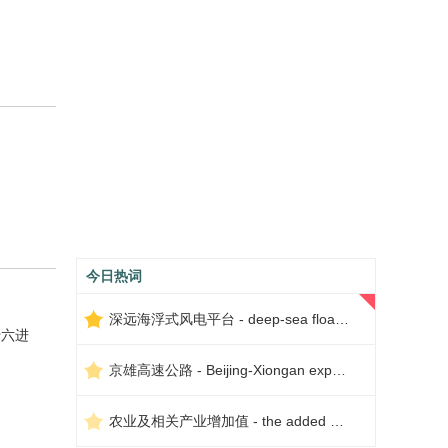
今日热词
深远海浮式风电平台 - deep-sea floating wind power platform
十六进
京雄高速公路 - Beijing-Xiongan expressway
农业及相关产业增加值 - the added value of agriculture and related industries