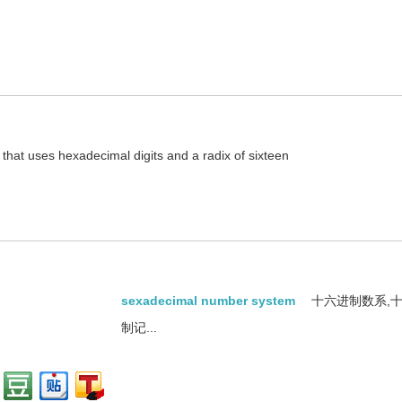
m的英文翻译是什么意思，词典释义与在线翻译：
 that uses hexadecimal digits and a radix of sixteen
资料：
sexadecimal number system
十六进制数系,
制记...