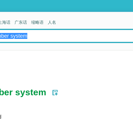
上海话
广东话
缩略语
人名
ber system
制