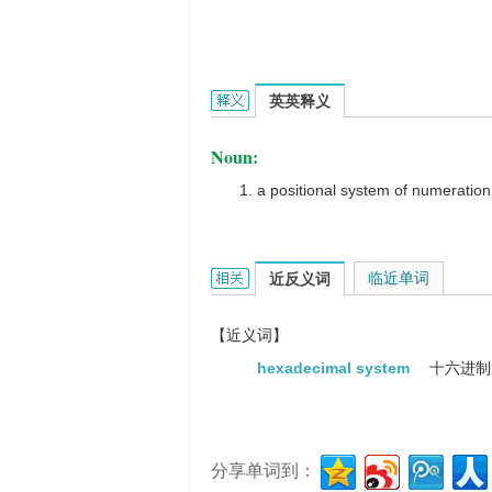
hexadecimal number syste
英英释义
Noun:
a positional system of numeration
hexadecimal number system的相关
临近单词
近反义词
【近义词】
hexadecimal system
十六进制
分享单词到：