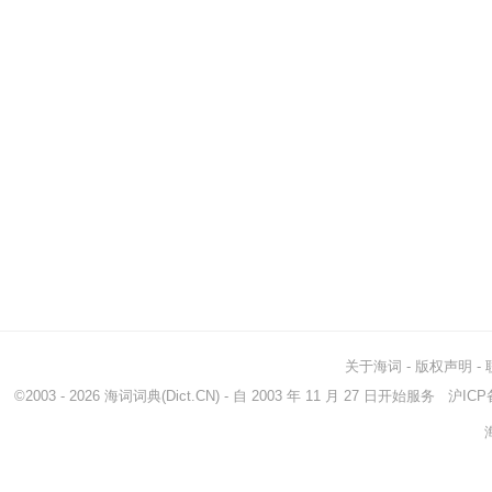
关于海词
-
版权声明
-
©2003 - 2026
海词词典
(Dict.CN) - 自 2003 年 11 月 27 日开始服务
沪ICP备