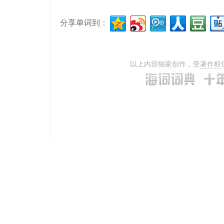
分享单词到：
以上内容独家创作，受
著作权