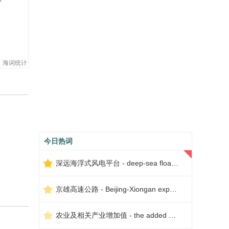
海词统计
今日热词
深远海浮式风电平台 - deep-sea floating wind power platform
京雄高速公路 - Beijing-Xiongan expressway
农业及相关产业增加值 - the added value of agriculture and related industries