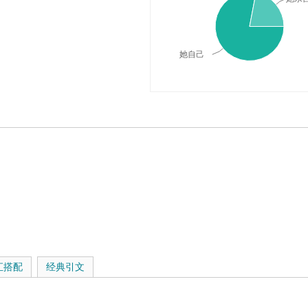
她自己
义与在线翻译：
汇搭配
经典引文