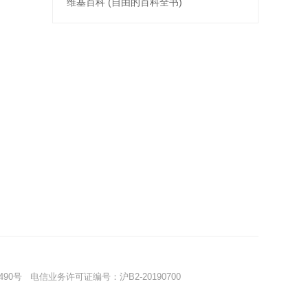
维基百科 (自由的百科全书)
490号
电信业务许可证编号：沪B2-20190700