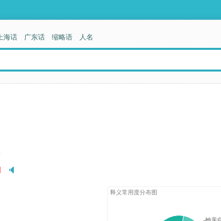
上海话
广东话
缩略语
人名
释义常用度分布图
她亲